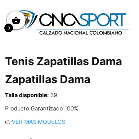
Saltar
al
contenido
0
Tenis Zapatillas Dama
Zapatillas Dama
Talla disponible:
39
Producto Garantizado 100%
👉
VER MAS MODELOS