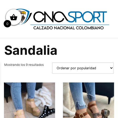
Saltar
al
contenido
0
Sandalia
Mostrando los 9 resultados