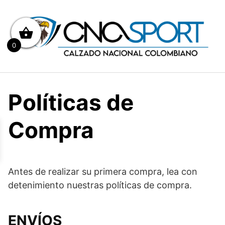
Saltar
al
contenido
0
Políticas de
Compra
Antes de realizar su primera compra, lea con
detenimiento nuestras políticas de compra.
ENVÍOS