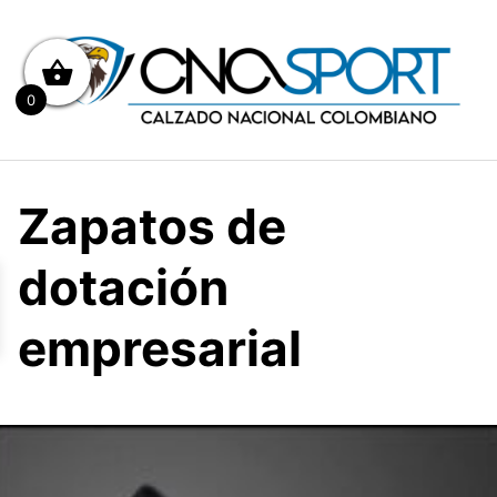
Saltar
al
contenido
0
Zapatos de
dotación
empresarial