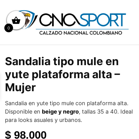
Saltar
al
contenido
0
Sandalia tipo mule en
yute plataforma alta –
Mujer
Sandalia en yute tipo mule con plataforma alta.
Disponible en
beige y negro
, tallas 35 a 40. Ideal
para looks asuales y urbanos.
$
98.000