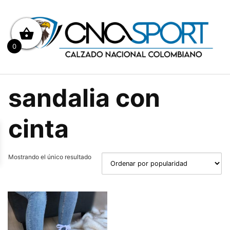
Saltar
al
contenido
0
sandalia con
cinta
Mostrando el único resultado